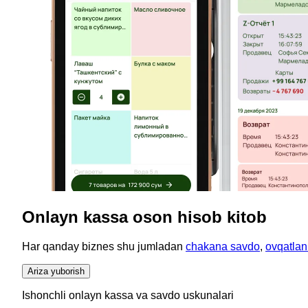
Onlayn kassa oson hisob kitob
Har qanday biznes shu jumladan
chakana savdo
,
ovqatlan
Ariza yuborish
Ishonchli onlayn kassa va savdo uskunalari