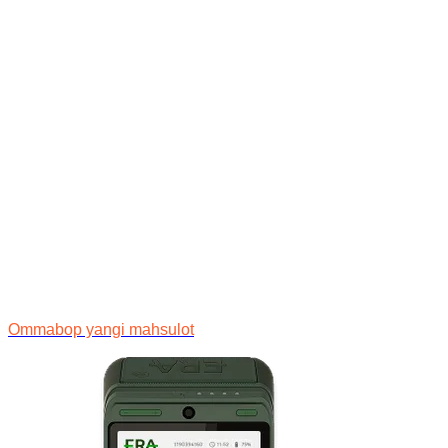
Ommabop yangi mahsulot