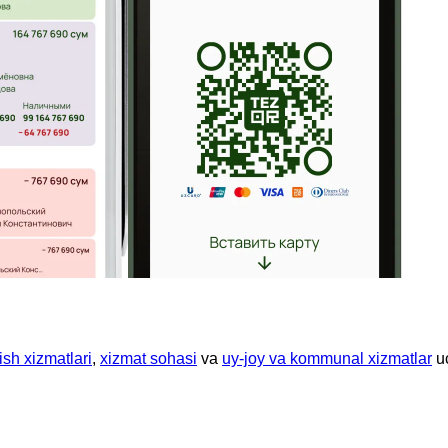
ish xizmatlari
,
xizmat sohasi
va
uy-joy va kommunal xizmatlar
u