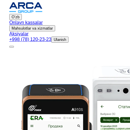
Oʻzb
Onlayn kassalar
Mahsulotlar va xizmatlar
Aksiyalar
+998 (78) 120-23-23
Ulanish