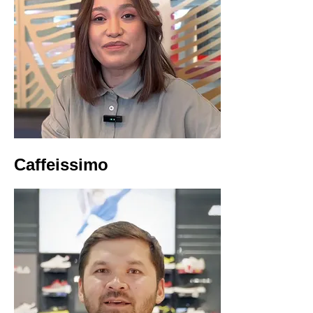
Сaffeissimo