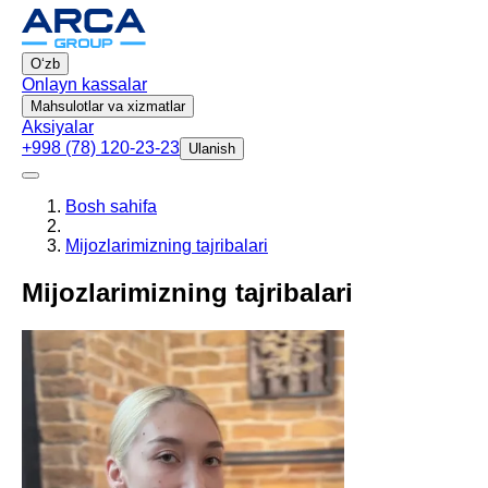
Oʻzb
Onlayn kassalar
Mahsulotlar va xizmatlar
Aksiyalar
+998 (78) 120-23-23
Ulanish
Bosh sahifa
Mijozlarimizning tajribalari
Mijozlarimizning tajribalari