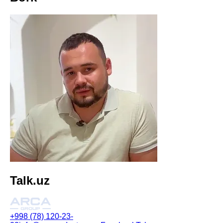
Talk.uz
+998 (78) 120-23-