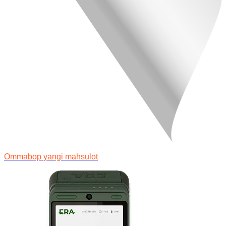
Ommabop yangi mahsulot