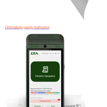
Ommabop yangi mahsulot