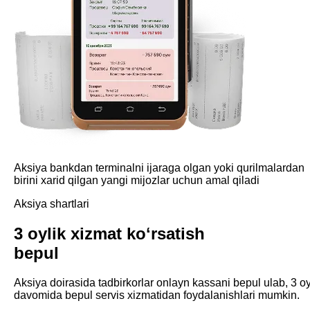
Aksiya bankdan terminalni ijaraga olgan yoki qurilmalardan
birini xarid qilgan yangi mijozlar uchun amal qiladi
Aksiya shartlari
3 oylik xizmat koʻrsatish
bepul
Aksiya doirasida tadbirkorlar onlayn kassani bepul ulab, 3 o
davomida bepul servis xizmatidan foydalanishlari mumkin.