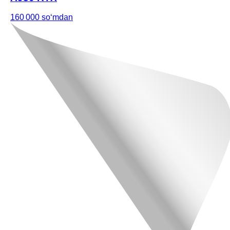
160 000 soʻmdan