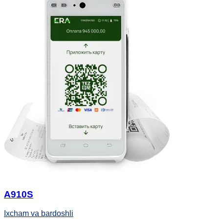
A910S
Ixcham va bardoshli