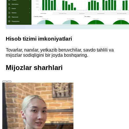
Hisob tizimi imkoniyatlari
Tovarlar, narxlar, yetkazib beruvchilar, savdo tahlili va
mijozlar sodiqligini bir joyda boshqaring.
Mijozlar sharhlari