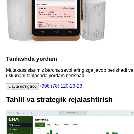
Tanlashda yordam
Mutaxassislarimiz barcha savollaringizga javob berishadi va
uskunani tanlashda yordam berishadi
+998 (78) 120-23-23
Qayta qoʻngʻiroq
Tahlil va strategik rejalashtirish