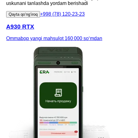
uskunani tanlashda yordam berishadi
+998 (78) 120-23-23
Qayta qoʻngʻiroq
A930 RTX
Ommabop yangi mahsulot
160 000 soʻmdan