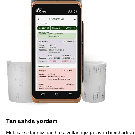
Tanlashda yordam
Mutaxassislarimiz barcha savollaringizga javob berishadi va