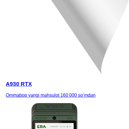
A930 RTX
Ommabop yangi mahsulot
160 000 soʻmdan