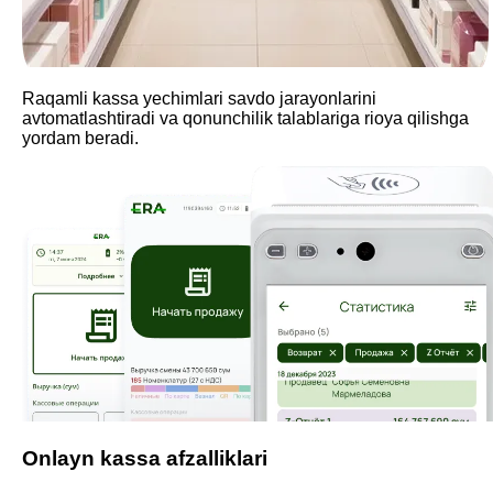
Raqamli kassa yechimlari savdo jarayonlarini
avtomatlashtiradi va qonunchilik talablariga rioya qilishga
yordam beradi.
Onlayn kassa afzalliklari