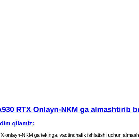
930 RTX Onlayn-NKM ga almashtirib be
dim qilamiz:
layn-NKM ga tekinga, vaqtinchalik ishlatishi uchun almashtiri