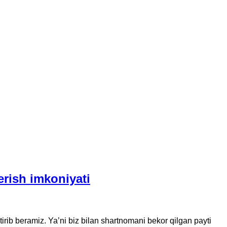
rish imkoniyati
b beramiz. Ya’ni biz bilan shartnomani bekor qilgan payti