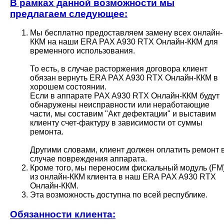
В рамках данной возможности мы
предлагаем следующее:
Мы бесплатно предоставляем замену всех онлайн-
ККМ на наши ERA PAX A930 RTX Онлайн-ККМ для
временного использования.
То есть, в случае расторжения договора клиент
обязан вернуть ERA PAX A930 RTX Онлайн-ККМ в
хорошем состоянии.
Если в аппарате PAX A930 RTX Онлайн-ККМ будут
обнаружены неисправности или неработающие
части, мы составим "Акт дефектации" и выставим
клиенту счет-фактуру в зависимости от суммы
ремонта.
Другими словами, клиент должен оплатить ремонт 
случае повреждения аппарата.
Кроме того, мы переносим фискальный модуль (FM
из онлайн-ККМ клиента в наш ERA PAX A930 RTX
Онлайн-ККМ.
Эта возможность доступна по всей республике.
Обязанности клиента: