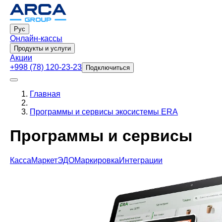
Рус
Онлайн-кассы
Продукты и услуги
Акции
+998 (78) 120-23-23
Подключиться
Главная
Программы и сервисы экосистемы ERA
Программы и сервисы
Касса
Маркет
ЭДО
Маркировка
Интеграции