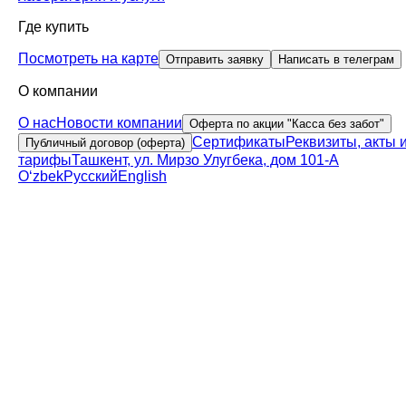
Где купить
Посмотреть на карте
Отправить заявку
Написать в телеграм
О компании
О нас
Новости компании
Оферта по акции "Касса без забот"
Сертификаты
Реквизиты, акты 
Публичный договор (оферта)
тарифы
Ташкент, ул. Мирзо Улугбека, дом 101-А
Oʻzbek
Русский
English