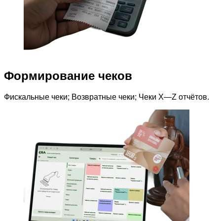
Формирование чеков
Фискальные чеки; Возвратные чеки; Чеки Х—Z отчётов.