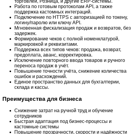
торговлей, Розница, и другие ERP-системы.
Работа по готовым протоколам API, а также
поддержка кастомных интеграций.
Подключение по HTTPS с авторизацией по токену,
логину/паролю или ключу API.
Мгновенная фискализация продаж и возвратов, без
задержек.
Формирование чеков с полной номенклатурой,
маркировкой и реквизитами.
Поддержка всех типов чеков: продажа, возврат,
предоплата, аванс, корректировка.
Исключение повторного ввода товаров и ручного
переноса продаж в учёт.
Повышение точности учёта, снижение количества
ошибок и расхождений.
Единое пространство данных для бухгалтерии,
склада и кассы.
Преимущества для бизнеса
Снижение затрат на ручной труд и обучение
сотрудников
Быстрая адаптация под бизнес-процессы и
кастомные системы
Повышение прозрачности, скорости и надёжности