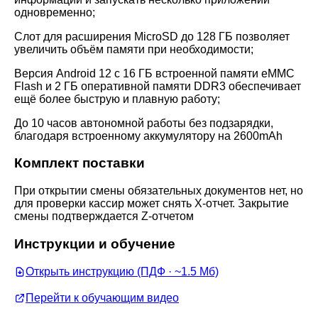
одновременно;
Слот для расширения MicroSD до 128 ГБ позволяет
увеличить объём памяти при необходимости;
Версия Android 12 с 16 ГБ встроенной памяти eMMC
Flash и 2 ГБ оперативной памяти DDR3 обеспечивает
ещё более быструю и плавную работу;
До 10 часов автономной работы без подзарядки,
благодаря встроенному аккумулятору на 2600mAh
Комплект поставки
При открытии смены обязательных документов нет, но
для проверки кассир может снять X-отчет. Закрытие
смены подтверждается Z-отчетом
Инструкции и обучение
Открыть инструкцию (ПДФ · ~1.5 Мб)
Перейти к обучающим видео