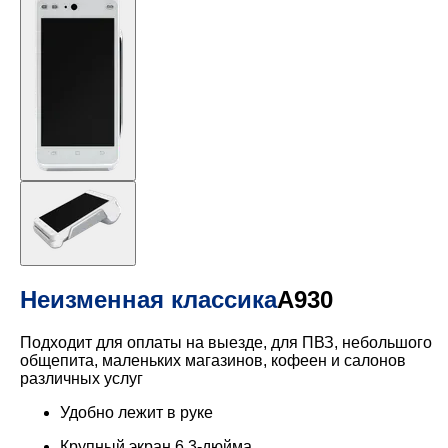
Неизменная классика
A930
Подходит для оплаты на выезде, для ПВЗ, небольшого
общепита, маленьких магазинов, кофеен и салонов
различных услуг
Удобно лежит в руке
Крупный экран 6.3-дюйма