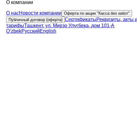
О компании
О нас
Новости компании
Оферта по акции "Касса без забот"
Сертификаты
Реквизиты, акты 
Публичный договор (оферта)
тарифы
Ташкент, ул. Мирзо Улугбека, дом 101-А
Oʻzbek
Русский
English