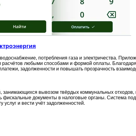
ектроэнергия
 водоснабжение, потребления газа и электричества. Прило
и расчётов любыми способами и формой оплаты. Благодаря
платежи, задолженности и повышать прозрачность взаимод
, занимающихся вывозом твёрдых коммунальных отходов, 
ь фискальные документы в налоговые органы. Система под
 услуг и вести учёт задолженностей.