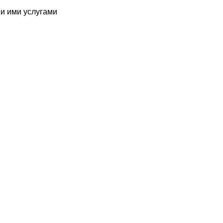
и ими услугами