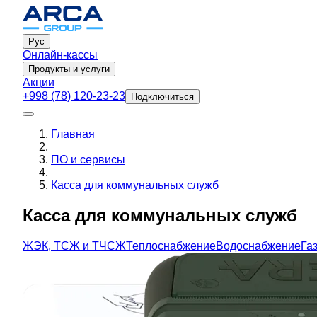
Рус
Онлайн-кассы
Продукты и услуги
Акции
+998 (78) 120-23-23
Подключиться
Главная
ПО и сервисы
Касса для коммунальных служб
Касса для коммунальных служб
ЖЭК, ТСЖ и ТЧСЖ
Теплоснабжение
Водоснабжение
Га