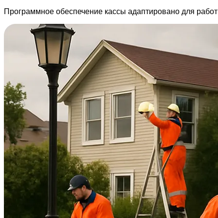
Программное обеспечение кассы адаптировано для рабо