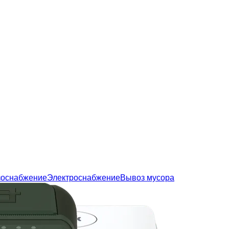
зоснабжение
Электроснабжение
Вывоз мусора