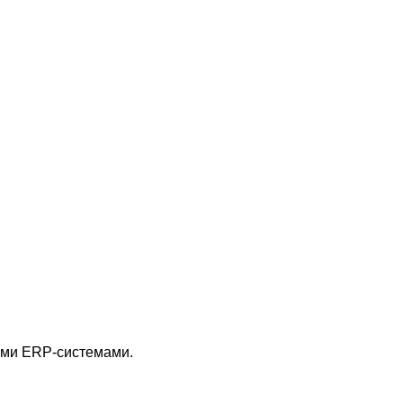
гими ERP-системами.