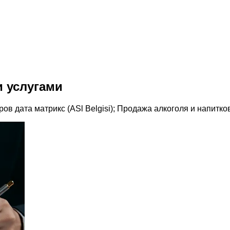
и услугами
ов дата матрикс (ASl Belgisi); Продажа алкоголя и напитк