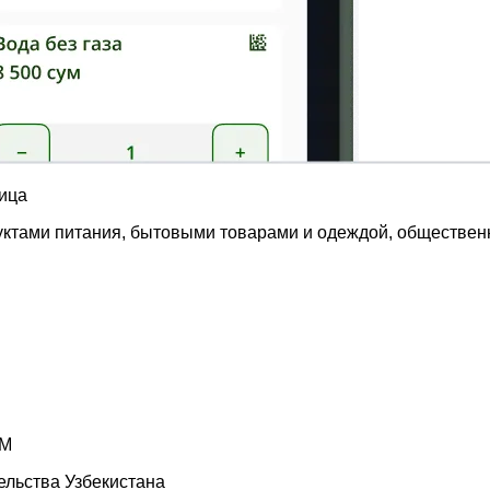
ица
дуктами питания, бытовыми товарами и одеждой, обществен
КМ
ельства Узбекистана