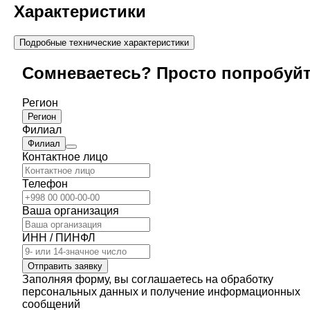
Характеристики
Подробные технические характеристики
Сомневаетесь? Просто попробуй
Регион
Регион
Филиал
Филиал
Контактное лицо
Телефон
Ваша организация
ИНН / ПИНФЛ
Отправить заявку
Заполняя форму, вы соглашаетесь на обработку
персональных данных и получение информационных
сообщений