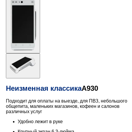
Неизменная классика
A930
Подходит для оплаты на выезде, для ПВЗ, небольшого
общепита, маленьких магазинов, кофеен и салонов
различных услуг
Удобно лежит в руке
Крупный экран 6.3-дюйма