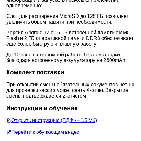
одновременно;
Слот для расширения MicroSD до 128 ГБ позволяет
увеличить объём памяти при необходимости;
Версия Android 12 с 16 ГБ встроенной памяти eMMC
Flash и 2 ГБ оперативной памяти DDR3 обеспечивает
ещё более быструю и плавную работу;
До 10 часов автономной работы без подзарядки,
благодаря встроенному аккумулятору на 2600mAh
Комплект поставки
При открытии смены обязательных документов нет, но
для проверки кассир может снять X-отчет. Закрытие
смены подтверждается Z-отчетом
Инструкции и обучение
Открыть инструкцию (ПДФ · ~1.5 Мб)
Перейти к обучающим видео