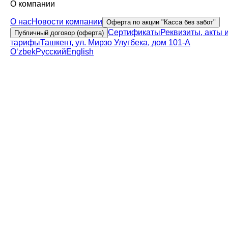
О компании
О нас
Новости компании
Оферта по акции "Касса без забот"
Сертификаты
Реквизиты, акты 
Публичный договор (оферта)
тарифы
Ташкент, ул. Мирзо Улугбека, дом 101-А
Oʻzbek
Русский
English