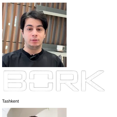
Tashkent