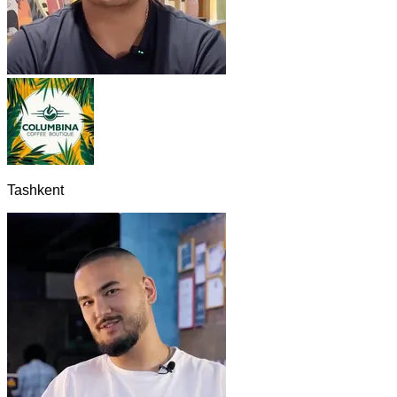
Tashkent