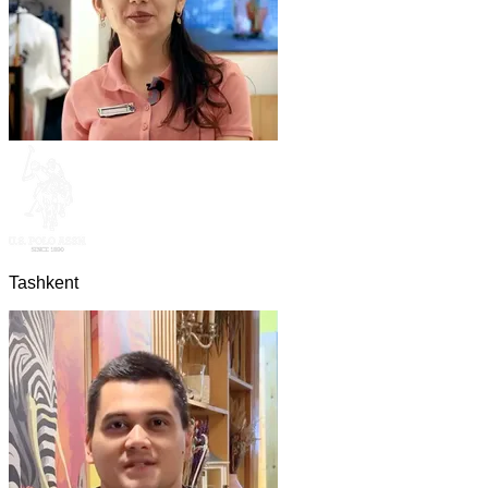
Tashkent